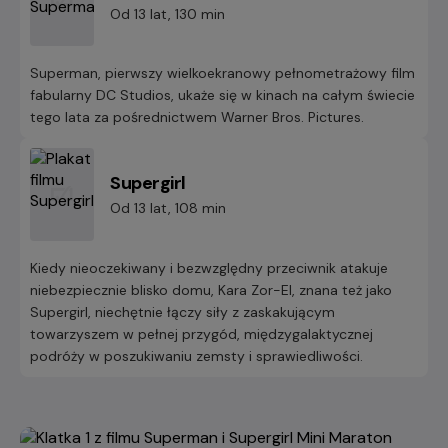
Od 13 lat, 130 min
Superman, pierwszy wielkoekranowy pełnometrażowy film
fabularny DC Studios, ukaże się w kinach na całym świecie
tego lata za pośrednictwem Warner Bros. Pictures.
Supergirl
Od 13 lat, 108 min
Kiedy nieoczekiwany i bezwzględny przeciwnik atakuje
niebezpiecznie blisko domu, Kara Zor-El, znana też jako
Supergirl, niechętnie łączy siły z zaskakującym
towarzyszem w pełnej przygód, międzygalaktycznej
podróży w poszukiwaniu zemsty i sprawiedliwości.