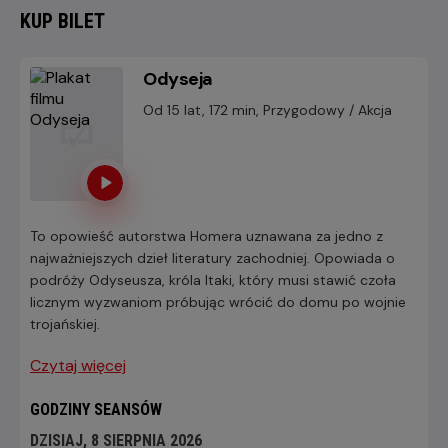
KUP BILET
Odyseja
Od 15 lat, 172 min, Przygodowy / Akcja
To opowieść autorstwa Homera uznawana za jedno z
najważniejszych dzieł literatury zachodniej. Opowiada o
podróży Odyseusza, króla Itaki, który musi stawić czoła
licznym wyzwaniom próbując wrócić do domu po wojnie
trojańskiej.
Czytaj więcej
GODZINY SEANSÓW
DZISIAJ, 8 SIERPNIA 2026