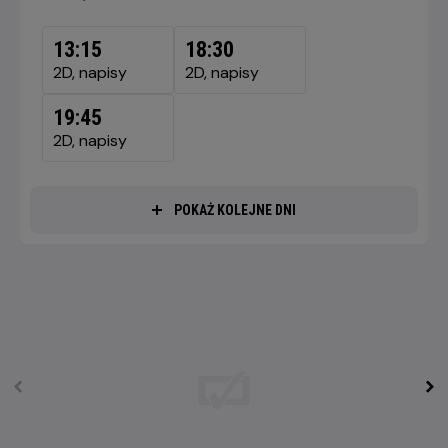
DZISIAJ,
8
13:15
18:30
SIERPNIA
2D, napisy
2D, napisy
2026
19:45
2D, napisy
POKAŻ KOLEJNE DNI