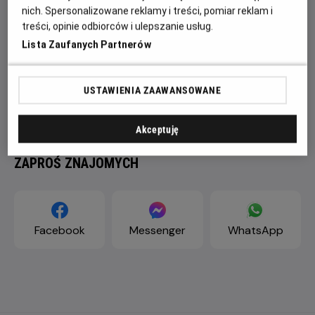
nich. Spersonalizowane reklamy i treści, pomiar reklam i
treści, opinie odbiorców i ulepszanie usług.
Lista Zaufanych Partnerów
USTAWIENIA ZAAWANSOWANE
Akceptuję
ZAPROŚ ZNAJOMYCH
Facebook
Messenger
WhatsApp