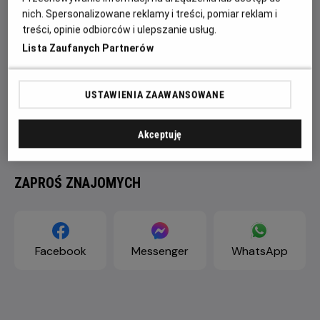
nich. Spersonalizowane reklamy i treści, pomiar reklam i
treści, opinie odbiorców i ulepszanie usług.
Lista Zaufanych Partnerów
USTAWIENIA ZAAWANSOWANE
Akceptuję
ZAPROŚ ZNAJOMYCH
Facebook
Messenger
WhatsApp