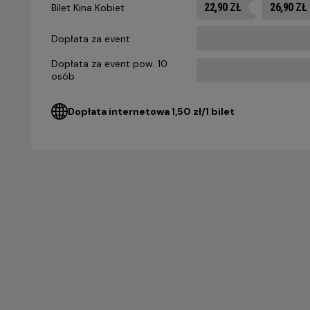
22,90 ZŁ
26,90 ZŁ
Bilet Kina Kobiet
Dopłata za event
Dopłata za event pow. 10
osób
Dopłata internetowa 1,50 zł/1 bilet