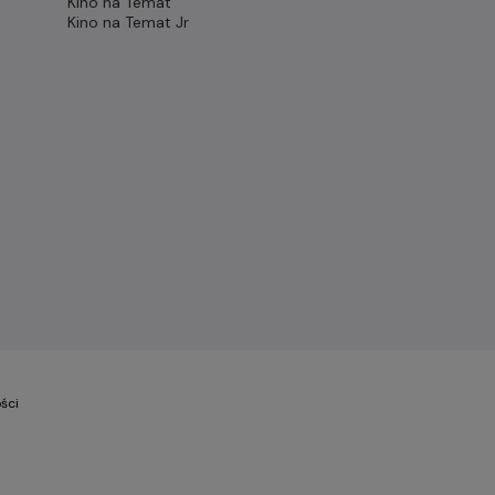
Kino na Temat
Kino na Temat Jr
ści