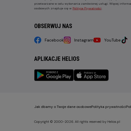
przetwarzane w celu wykonania zamówionej usługi. Więcej informa
osobowych znajduje się w
Polityce Prywatności
.
OBSERWUJ NAS
Facebook
Instagram
YouTube
APLIKACJE HELIOS
Jak dbamy o Twoje dane osobowe
Polityka prywatności
Po
Copyright © 2000-2026. All rights reserved by Helios.pl