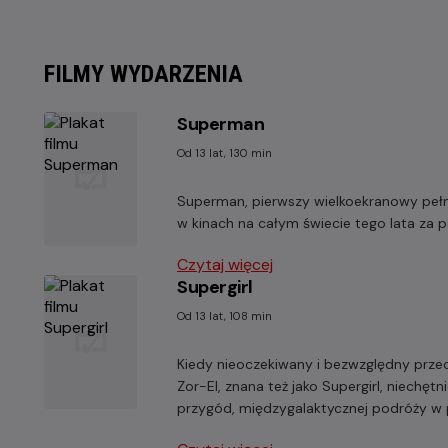
FILMY WYDARZENIA
Superman
Od 13 lat, 130 min
Superman, pierwszy wielkoekranowy pełn
w kinach na całym świecie tego lata za 
Czytaj więcej
Supergirl
Od 13 lat, 108 min
Kiedy nieoczekiwany i bezwzględny przec
Zor-El, znana też jako Supergirl, niechę
przygód, międzygalaktycznej podróży w p