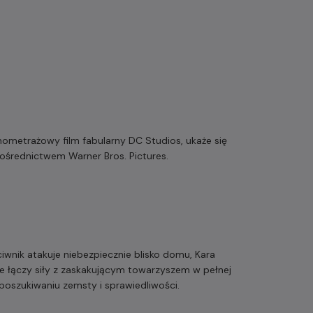
ometrażowy film fabularny DC Studios, ukaże się
pośrednictwem Warner Bros. Pictures.
iwnik atakuje niebezpiecznie blisko domu, Kara
tnie łączy siły z zaskakującym towarzyszem w pełnej
oszukiwaniu zemsty i sprawiedliwości.