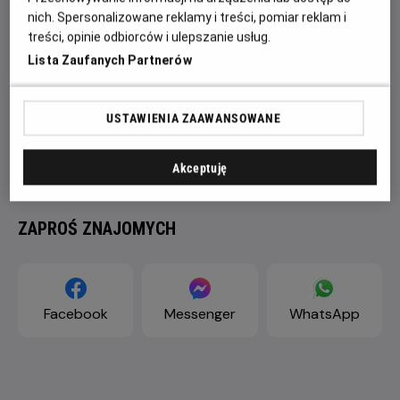
nich. Spersonalizowane reklamy i treści, pomiar reklam i
treści, opinie odbiorców i ulepszanie usług.
Lista Zaufanych Partnerów
USTAWIENIA ZAAWANSOWANE
Akceptuję
ZAPROŚ ZNAJOMYCH
Facebook
Messenger
WhatsApp