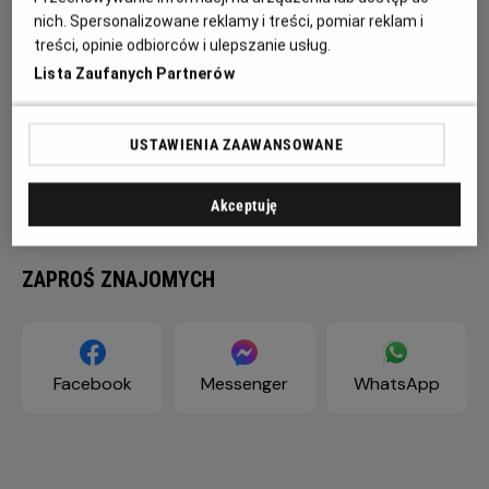
nich. Spersonalizowane reklamy i treści, pomiar reklam i
treści, opinie odbiorców i ulepszanie usług.
Lista Zaufanych Partnerów
USTAWIENIA ZAAWANSOWANE
Akceptuję
ZAPROŚ ZNAJOMYCH
Facebook
Messenger
WhatsApp