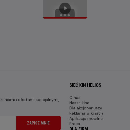
SIEĆ KIN HELIOS
O nas
eniami i ofertami specjalnymi,
Nasze kina
Dla akcjonariuszy
Reklama w kinach
Aplikacje mobilne
ZAPISZ MNIE
Praca
DLA FIRM