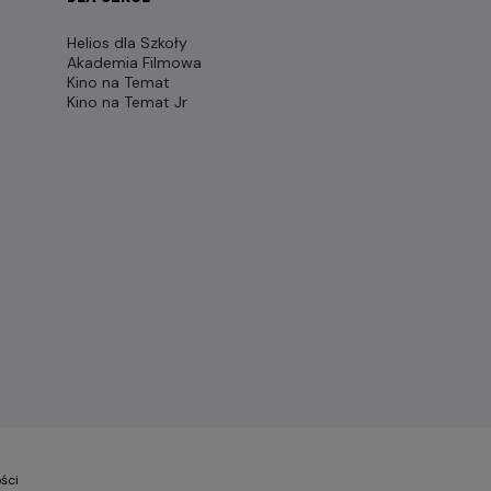
Helios dla Szkoły
Akademia Filmowa
Kino na Temat
Kino na Temat Jr
ści