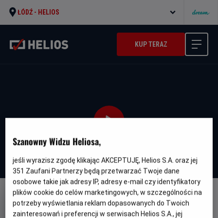
ŁÓDŹ -
HELIOS
KUP TERAZ
Szanowny Widzu Heliosa,
jeśli wyrazisz zgodę klikając AKCEPTUJĘ, Helios S.A. oraz jej
351
Zaufani Partnerzy będą przetwarzać Twoje dane
osobowe takie jak adresy IP, adresy e-mail czy identyfikatory
plików cookie do celów marketingowych, w szczególności na
potrzeby wyświetlania reklam dopasowanych do Twoich
zainteresowań i preferencji w serwisach Helios S.A., jej