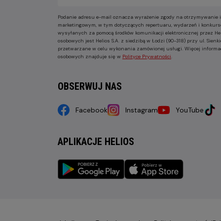
Podanie adresu e-mail oznacza wyrażenie zgody na otrzymywanie i
marketingowym, w tym dotyczących repertuaru, wydarzeń i konkurs
wysyłanych za pomocą środków komunikacji elektronicznej przez He
osobowych jest Helios S.A. z siedzibą w Łodzi (90-318) przy ul. Sie
przetwarzane w celu wykonania zamówionej usługi. Więcej informa
osobowych znajduje się w
Polityce Prywatności
.
OBSERWUJ NAS
Facebook
Instagram
YouTube
APLIKACJE HELIOS