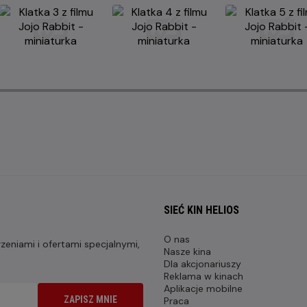
SIEĆ KIN HELIOS
O nas
eniami i ofertami specjalnymi,
Nasze kina
Dla akcjonariuszy
Reklama w kinach
Aplikacje mobilne
ZAPISZ MNIE
Praca