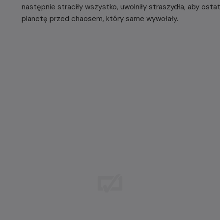
następnie straciły wszystko, uwolniły straszydła, aby ost
planetę przed chaosem, który same wywołały.