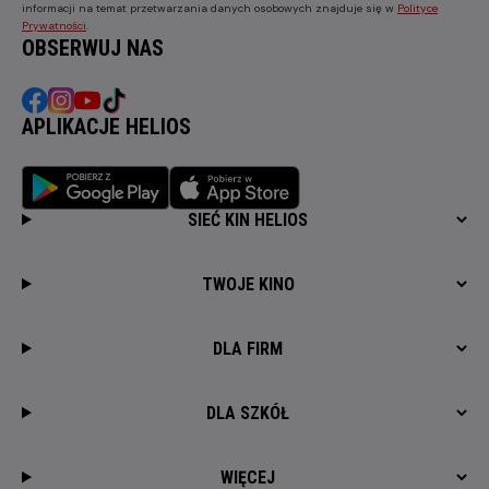
informacji na temat przetwarzania danych osobowych znajduje się w
Polityce
Prywatności
.
OBSERWUJ NAS
APLIKACJE HELIOS
SIEĆ KIN HELIOS
TWOJE KINO
DLA FIRM
DLA SZKÓŁ
WIĘCEJ