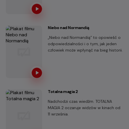
w wyjątkowym kinowym formacie.
Tylko w kinach HELIOS. Tylko raz.
Niebo nad Normandią
„Niebo nad Normandią” to opowieść o
odpowiedzialności i o tym, jak jeden
człowiek może wpłynąć na bieg historii.
Totalna magia 2
Nadchodzi czas wiedźm. TOTALNA
MAGIA 2 oczaruje widzów w kinach od
11 września.