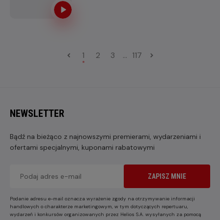
1
2
3
...
117
NEWSLETTER
Bądź na bieżąco z najnowszymi premierami, wydarzeniami i
ofertami specjalnymi, kuponami rabatowymi
ZAPISZ MNIE
Podanie adresu e-mail oznacza wyrażenie zgody na otrzymywanie informacji
handlowych o charakterze marketingowym, w tym dotyczących repertuaru,
wydarzeń i konkursów organizowanych przez Helios S.A. wysyłanych za pomocą