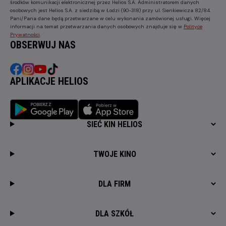
środków komunikacji elektronicznej przez Helios S.A. Administratorem danych
osobowych jest Helios S.A. z siedzibą w Łodzi (90-318) przy ul. Sienkiewicza 82/84.
Pani/Pana dane będą przetwarzane w celu wykonania zamówionej usługi. Więcej
informacji na temat przetwarzania danych osobowych znajduje się w
Polityce
Prywatności
.
OBSERWUJ NAS
APLIKACJE HELIOS
SIEĆ KIN HELIOS
TWOJE KINO
DLA FIRM
DLA SZKÓŁ