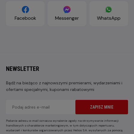
Facebook
Messenger
WhatsApp
NEWSLETTER
Bądź na bieżąco z najnowszymi premierami, wydarzeniami i
ofertami specjalnymi, kuponami rabatowymi
ZAPISZ MNIE
Podanie adresu e-mail oznacza wyrażenie zgody na otrzymywanie informacji
handlowych o charakterze marketingowym, w tym dotyczących repertuaru,
wydarzeń i konkursów organizowanych przez Helios S.A. wysyłanych za pomocą