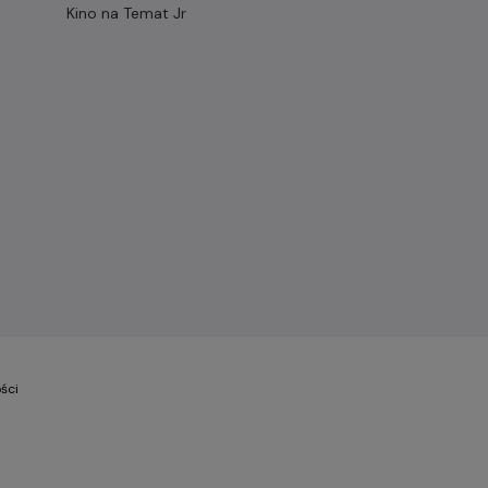
Kino na Temat Jr
ści