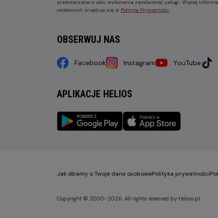
przetwarzane w celu wykonania zamówionej usługi. Więcej informa
osobowych znajduje się w
Polityce Prywatności
.
OBSERWUJ NAS
Facebook
Instagram
YouTube
APLIKACJE HELIOS
Jak dbamy o Twoje dane osobowe
Polityka prywatności
Po
Copyright © 2000-2026. All rights reserved by Helios.pl