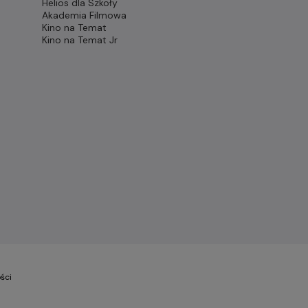
Helios dla Szkoły
Akademia Filmowa
Kino na Temat
Kino na Temat Jr
ści