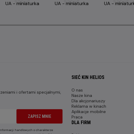
SIEĆ KIN HELIOS
O nas
eniami i ofertami specjalnymi,
Nasze kina
Dla akcjonariuszy
Reklama w kinach
Aplikacje mobilne
ZAPISZ MNIE
Praca
DLA FIRM
nformacji handlowych o charakterze