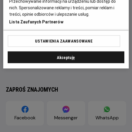
Przechowywanie informacji na urządzeniu lub dostęp do
nich. Spersonalizowane reklamy i treści, pomiar reklam i
treści, opinie odbiorców i ulepszanie usług.
Lista Zaufanych Partnerów
USTAWIENIA ZAAWANSOWANE
Akceptuję
ZAPROŚ ZNAJOMYCH
Facebook
Messenger
WhatsApp