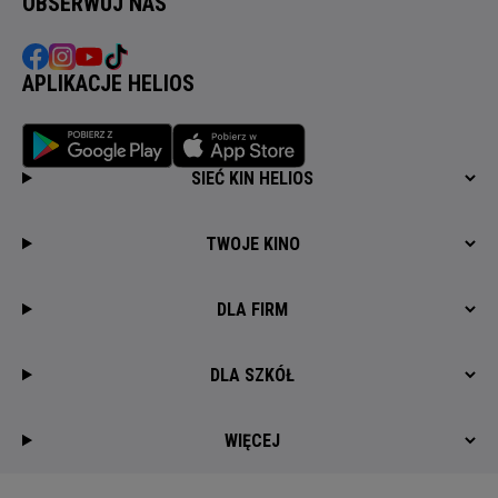
OBSERWUJ NAS
APLIKACJE HELIOS
SIEĆ KIN HELIOS
TWOJE KINO
DLA FIRM
DLA SZKÓŁ
WIĘCEJ