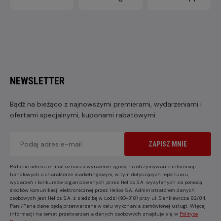
NEWSLETTER
Bądź na bieżąco z najnowszymi premierami, wydarzeniami i
ofertami specjalnymi, kuponami rabatowymi
ZAPISZ MNIE
Podanie adresu e-mail oznacza wyrażenie zgody na otrzymywanie informacji
handlowych o charakterze marketingowym, w tym dotyczących repertuaru,
wydarzeń i konkursów organizowanych przez Helios S.A. wysyłanych za pomocą
środków komunikacji elektronicznej przez Helios S.A. Administratorem danych
osobowych jest Helios S.A. z siedzibą w Łodzi (90-318) przy ul. Sienkiewicza 82/84.
Pani/Pana dane będą przetwarzane w celu wykonania zamówionej usługi. Więcej
informacji na temat przetwarzania danych osobowych znajduje się w
Polityce