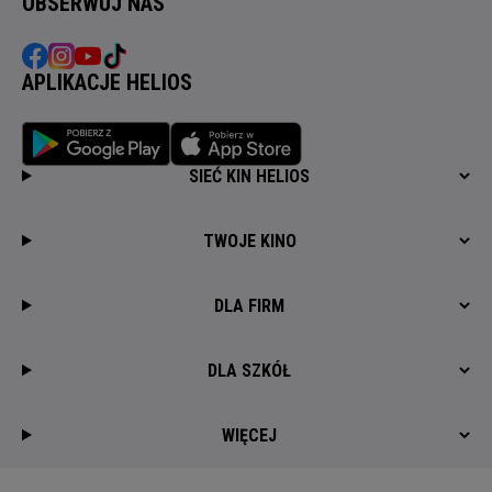
OBSERWUJ NAS
APLIKACJE HELIOS
SIEĆ KIN HELIOS
TWOJE KINO
DLA FIRM
DLA SZKÓŁ
WIĘCEJ