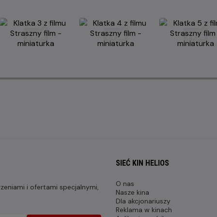
SIEĆ KIN HELIOS
O nas
eniami i ofertami specjalnymi,
Nasze kina
Dla akcjonariuszy
Reklama w kinach