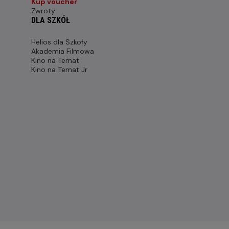
Kup voucher
Zwroty
DLA SZKÓŁ
Helios dla Szkoły
Akademia Filmowa
Kino na Temat
Kino na Temat Jr