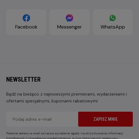
Facebook
Messenger
WhatsApp
NEWSLETTER
Bądź na bieżąco z najnowszymi premierami, wydarzeniami i
ofertami specjalnymi, kuponami rabatowymi
ZAPISZ MNIE
Podanie adresu e-mail oznacza wyrażenie zgody na otrzymywanie informacji
handlowych o charakterze marketingowym, w tym dotyczących repertuaru,