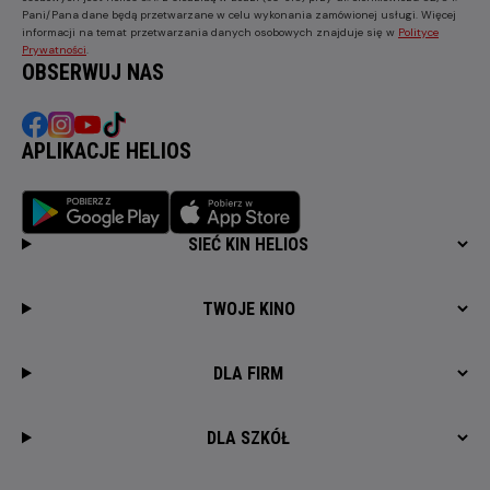
Pani/Pana dane będą przetwarzane w celu wykonania zamówionej usługi. Więcej
informacji na temat przetwarzania danych osobowych znajduje się w
Polityce
Prywatności
.
OBSERWUJ NAS
APLIKACJE HELIOS
SIEĆ KIN HELIOS
TWOJE KINO
DLA FIRM
DLA SZKÓŁ