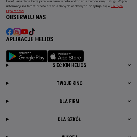
Pani/Pana dane będą przetwarzane w celu wykonania zamówionej usługi. Więcej
informacji na temat przetwarzania danych osobowych znajduje się w
Polityce
Prywatności
.
OBSERWUJ NAS
APLIKACJE HELIOS
SIEĆ KIN HELIOS
TWOJE KINO
DLA FIRM
DLA SZKÓŁ