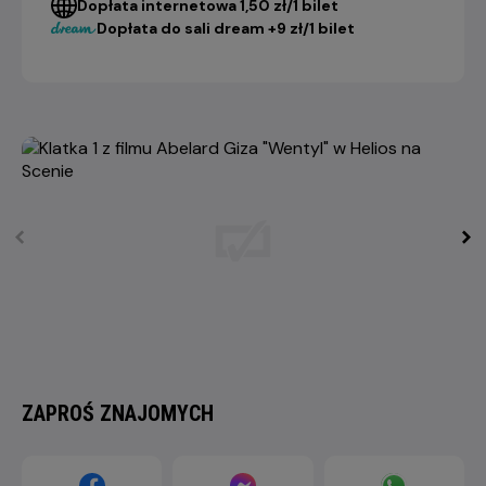
Dopłata internetowa 1,50 zł/1 bilet
Dopłata do sali dream +9 zł/1 bilet
ZAPROŚ ZNAJOMYCH