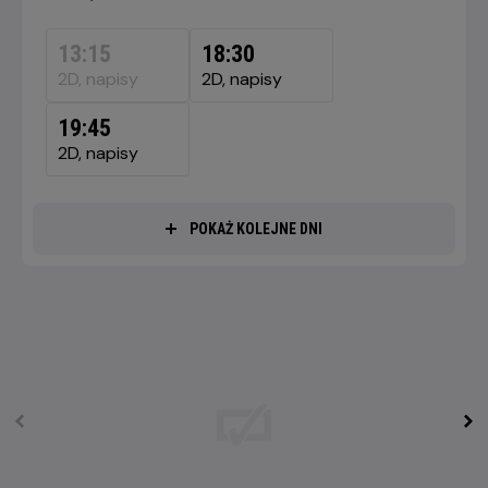
DZISIAJ,
8
13:15
18:30
SIERPNIA
2D, napisy
2D, napisy
2026
19:45
2D, napisy
POKAŻ KOLEJNE DNI