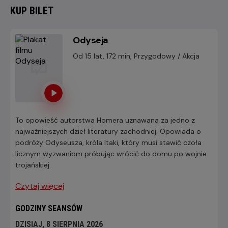
KUP BILET
Odyseja
Od 15 lat, 172 min, Przygodowy / Akcja
To opowieść autorstwa Homera uznawana za jedno z
najważniejszych dzieł literatury zachodniej. Opowiada o
podróży Odyseusza, króla Itaki, który musi stawić czoła
licznym wyzwaniom próbując wrócić do domu po wojnie
trojańskiej.
Czytaj więcej
GODZINY SEANSÓW
DZISIAJ, 8 SIERPNIA 2026