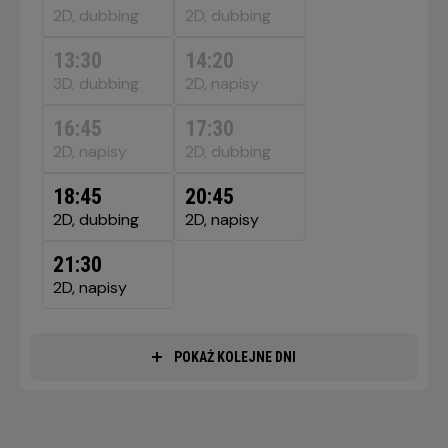
SIERPNIA
2D, dubbing
2D, dubbing
2026
13:30
14:20
3D, dubbing
2D, napisy
16:45
17:30
2D, napisy
2D, dubbing
18:45
20:45
2D, dubbing
2D, napisy
21:30
2D, napisy
POKAŻ KOLEJNE DNI