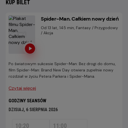
KUP BILET
Spider-Man. Całkiem nowy dzień
Od 13 lat, 145 min, Fantasy / Przygodowy
/ Akcja
Po światowym sukcesie Spider-Man: Bez drogi do domu,
film Spider-Man: Brand New Day otwiera zupełnie nowy
rozdział w życiu Petera Parkera i Spider-Mana.
Czytaj więcej
GODZINY SEANSÓW
DZISIAJ, 6 SIERPNIA 2026
DZISIAJ,
6
10:20
11:00