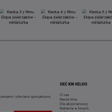
SIEĆ KIN HELIOS
O nas
eniami i ofertami specjalnymi,
Nasze kina
Dla akcjonariuszy
Reklama w kinach