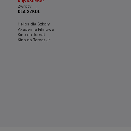
Kup voucher
Zwroty
DLA SZKÓŁ
Helios dla Szkoły
Akademia Filmowa
Kino na Temat
Kino na Temat Jr