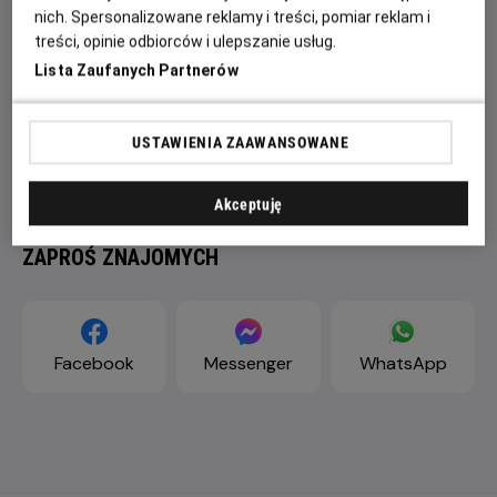
nich. Spersonalizowane reklamy i treści, pomiar reklam i
treści, opinie odbiorców i ulepszanie usług.
Lista Zaufanych Partnerów
USTAWIENIA ZAAWANSOWANE
Akceptuję
ZAPROŚ ZNAJOMYCH
Facebook
Messenger
WhatsApp