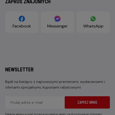
ZAPROŚ ZNAJOMYCH
Facebook
Messenger
WhatsApp
NEWSLETTER
Bądź na bieżąco z najnowszymi premierami, wydarzeniami i
ofertami specjalnymi, kuponami rabatowymi
ZAPISZ MNIE
Podanie adresu e-mail oznacza wyrażenie zgody na otrzymywanie informacji