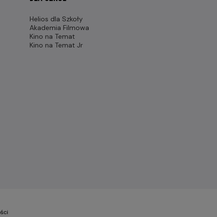
Helios dla Szkoły
Akademia Filmowa
Kino na Temat
Kino na Temat Jr
ści