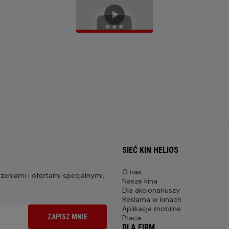
SIEĆ KIN HELIOS
O nas
eniami i ofertami specjalnymi,
Nasze kina
Dla akcjonariuszy
Reklama w kinach
Aplikacje mobilne
ZAPISZ MNIE
Praca
DLA FIRM