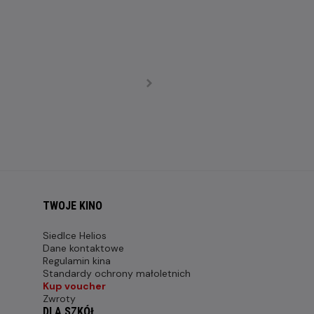
TWOJE KINO
Siedlce Helios
Dane kontaktowe
Regulamin kina
Standardy ochrony małoletnich
Kup voucher
Zwroty
DLA SZKÓŁ