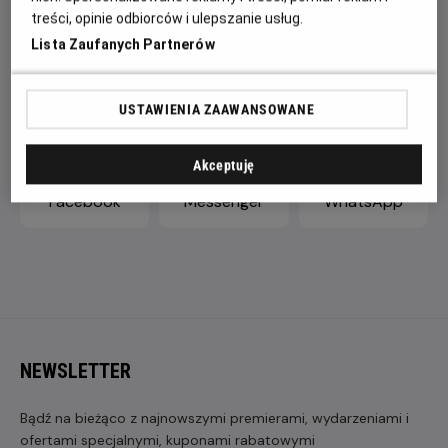
treści, opinie odbiorców i ulepszanie usług.
Lista Zaufanych Partnerów
ZAPROŚ ZNAJOMYCH
USTAWIENIA ZAAWANSOWANE
Akceptuję
Facebook
Messenger
WhatsApp
NEWSLETTER
Bądź na bieżąco z najnowszymi premierami, wydarzeniami i
ofertami specjalnymi, kuponami rabatowymi