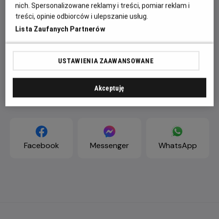
nich. Spersonalizowane reklamy i treści, pomiar reklam i
treści, opinie odbiorców i ulepszanie usług.
Lista Zaufanych Partnerów
USTAWIENIA ZAAWANSOWANE
Akceptuję
ZAPROŚ ZNAJOMYCH
Facebook
Messenger
WhatsApp