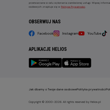
przetwarzane w celu wykonania zamówionej usługi. Więcej informa
osobowych znajduje się w
Polityce Prywatności
.
OBSERWUJ NAS
Facebook
Instagram
YouTube
APLIKACJE HELIOS
Jak dbamy o Twoje dane osobowe
Polityka prywatności
Po
Copyright © 2000-2026. All rights reserved by Helios.pl