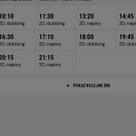
SIAJ,
10:10
11:30
13:20
14:45
RPNIA
2D, dubbing
2D, dubbing
2D, napisy
2D, nap
6
16:30
17:10
18:00
19:45
2D, dubbing
2D, napisy
2D, dubbing
2D, dub
20:15
21:15
2D, napisy
2D, napisy
POKAŻ KOLEJNE DNI