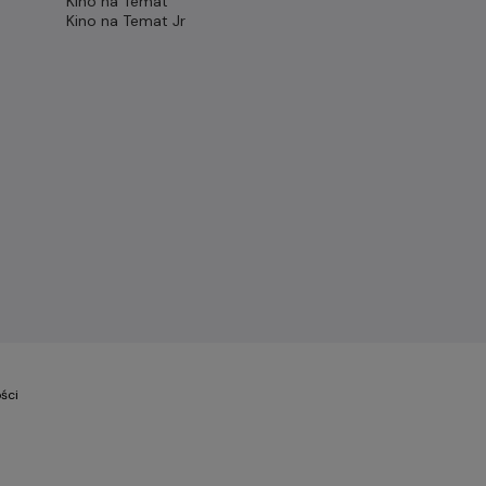
Kino na Temat
Kino na Temat Jr
ści