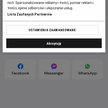
nich. Spersonalizowane reklamy i treści, pomiar reklam i
treści, opinie odbiorców i ulepszanie usług.
Lista Zaufanych Partnerów
USTAWIENIA ZAAWANSOWANE
Akceptuję
ZAPROŚ ZNAJOMYCH
Facebook
Messenger
WhatsApp