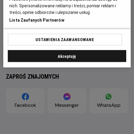
nich. Spersonalizowane reklamy i treści, pomiar reklam i
treści, opinie odbiorców i ulepszanie usług.
Lista Zaufanych Partnerów
USTAWIENIA ZAAWANSOWANE
Akceptuję
ZAPROŚ ZNAJOMYCH
Facebook
Messenger
WhatsApp