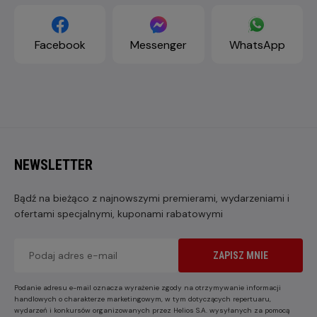
Facebook
Messenger
WhatsApp
NEWSLETTER
Bądź na bieżąco z najnowszymi premierami, wydarzeniami i
ofertami specjalnymi, kuponami rabatowymi
ZAPISZ MNIE
Podanie adresu e-mail oznacza wyrażenie zgody na otrzymywanie informacji
handlowych o charakterze marketingowym, w tym dotyczących repertuaru,
wydarzeń i konkursów organizowanych przez Helios S.A. wysyłanych za pomocą