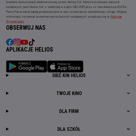
środków komunikacji elektronicznej przez Helios S.A. Administratorem danych
osobowych jest Helios S.A. z siedzibą w Łodzi (90-318) przy ul. Sienkiewicza 82/84.
Pani/Pana dane będą przetwarzane w celu wykonania zamówionej usługi. Więcej
informacji na temat przetwarzania danych osobowych znajduje się w
Polityce
Prywatności
.
OBSERWUJ NAS
APLIKACJE HELIOS
SIEĆ KIN HELIOS
TWOJE KINO
DLA FIRM
DLA SZKÓŁ