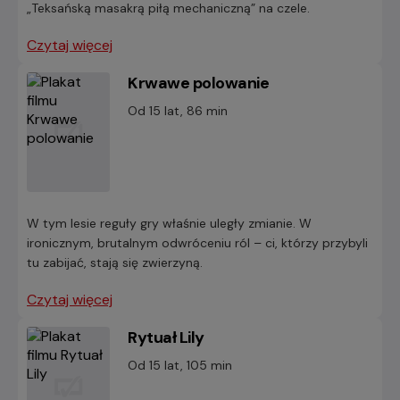
„Teksańską masakrą piłą mechaniczną” na czele.
Czytaj więcej
Krwawe polowanie
Od 15 lat, 86 min
W tym lesie reguły gry właśnie uległy zmianie. W
ironicznym, brutalnym odwróceniu ról – ci, którzy przybyli
tu zabijać, stają się zwierzyną.
Czytaj więcej
Rytuał Lily
Od 15 lat, 105 min