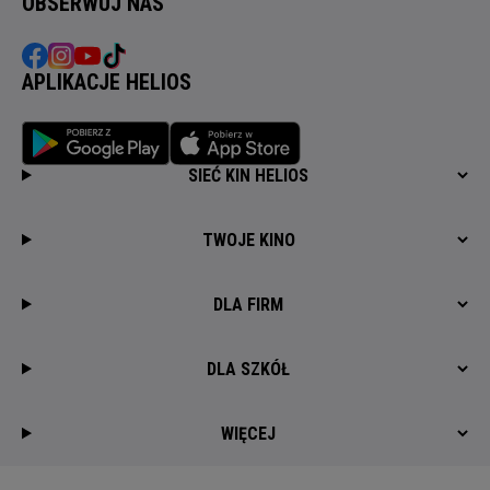
OBSERWUJ NAS
APLIKACJE HELIOS
SIEĆ KIN HELIOS
TWOJE KINO
DLA FIRM
DLA SZKÓŁ
WIĘCEJ