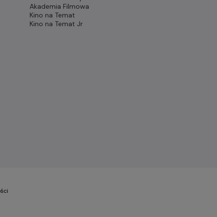
Akademia Filmowa
Kino na Temat
Kino na Temat Jr
ści