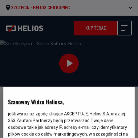
SZCZECIN -
HELIOS CHR KUPIEC
KUP TERAZ
Szanowny Widzu Heliosa,
jeśli wyrazisz zgodę klikając AKCEPTUJĘ, Helios S.A. oraz jej
353
Zaufani Partnerzy będą przetwarzać Twoje dane
Ścieżki życia - Salon Kultury
osobowe takie jak adresy IP, adresy e-mail czy identyfikatory
Helios
plików cookie do celów marketingowych, w szczególności na