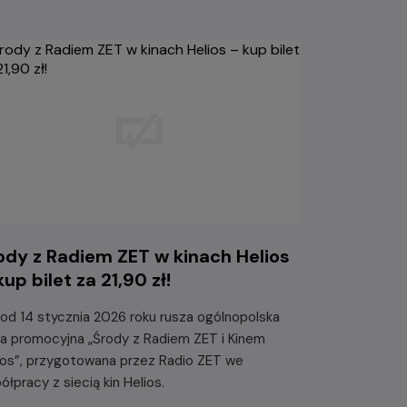
ody z Radiem ZET w kinach Helios
kup bilet za 21,90 zł!
 od 14 stycznia 2026 roku rusza ogólnopolska
ja promocyjna „Środy z Radiem ZET i Kinem
ios”, przygotowana przez Radio ZET we
ółpracy z siecią kin Helios.