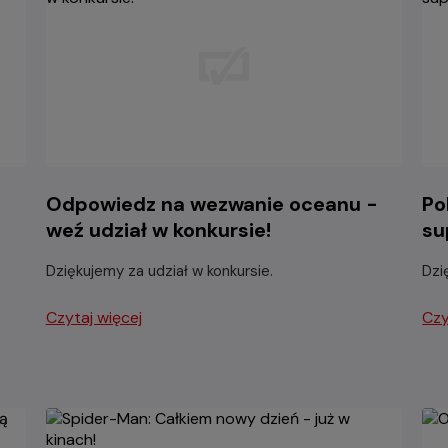
Odpowiedz na wezwanie oceanu -
Po
weź udział w konkursie!
su
Dziękujemy za udział w konkursie.
Dzi
Czytaj więcej
Czy