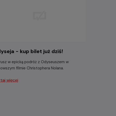
yseja - kup bilet już dziś!
usz w epicką podróż z Odyseuszem w
nowszym filmie Christophera Nolana.
taj więcej