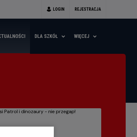
LOGIN
REJESTRACJA
KTUALNOŚCI
DLA SZKÓŁ
WIĘCEJ