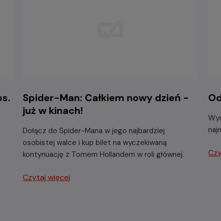
os.
Spider-Man: Całkiem nowy dzień -
Od
już w kinach!
Wyr
naj
Dołącz do Spider-Mana w jego najbardziej
osobistej walce i kup bilet na wyczekiwaną
Czy
kontynuację z Tomem Hollandem w roli głównej.
Czytaj więcej