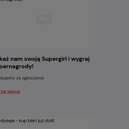
każ nam swoją Supergirl i wygraj
pernagrody!
ękujemy za zgłoszenia!
taj więcej