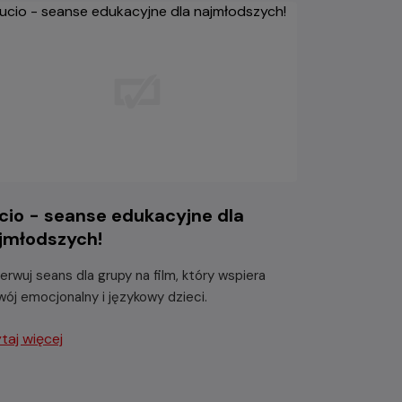
cio - seanse edukacyjne dla
jmłodszych!
erwuj seans dla grupy na film, który wspiera
wój emocjonalny i językowy dzieci.
taj więcej