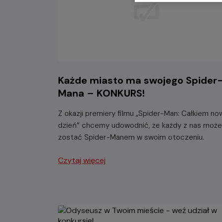
Każde miasto ma swojego Spider
Mana – KONKURS!
Z okazji premiery filmu „Spider-Man: Całkiem no
dzień” chcemy udowodnić, że każdy z nas może
zostać Spider-Manem w swoim otoczeniu.
Czytaj więcej