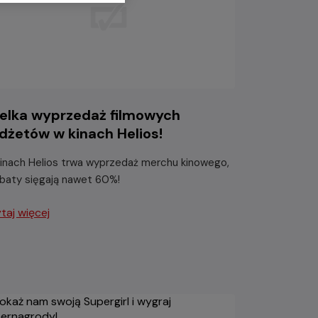
elka wyprzedaż filmowych
dżetów w kinach Helios!
inach Helios trwa wyprzedaż merchu kinowego,
abaty sięgają nawet 60%!
taj więcej