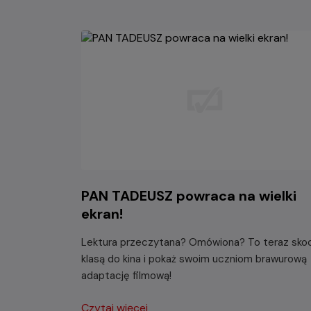
PAN TADEUSZ powraca na wielki
ekran!
Lektura przeczytana? Omówiona? To teraz sko
klasą do kina i pokaż swoim uczniom brawurową
adaptację filmową!
Czytaj więcej