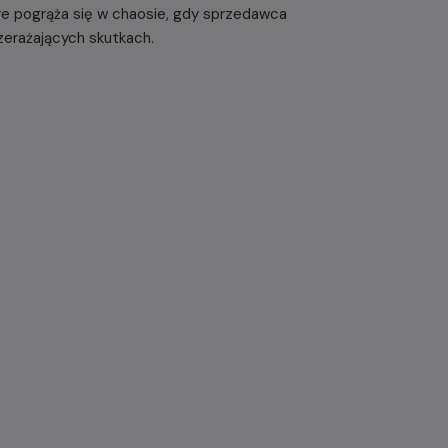
tóre pogrąża się w chaosie, gdy sprzedawca
erażających skutkach.