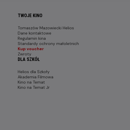
TWOJE KINO
Tomaszów Mazowiecki Helios
Dane kontaktowe
Regulamin kina
Standardy ochrony małoletnich
Kup voucher
Zwroty
DLA SZKÓŁ
Helios dla Szkoły
Akademia Filmowa
Kino na Temat
Kino na Temat Jr