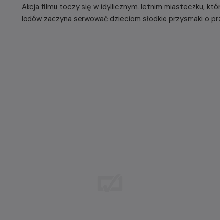
Akcja filmu toczy się w idyllicznym, letnim miasteczku, k
lodów zaczyna serwować dzieciom słodkie przysmaki o prz