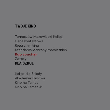
TWOJE KINO
Tomaszów Mazowiecki Helios
Dane kontaktowe
Regulamin kina
Standardy ochrony małoletnich
Kup voucher
Zwroty
DLA SZKÓŁ
Helios dla Szkoły
Akademia Filmowa
Kino na Temat
Kino na Temat Jr