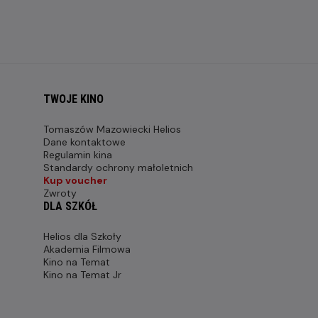
TWOJE KINO
Tomaszów Mazowiecki Helios
Dane kontaktowe
Regulamin kina
Standardy ochrony małoletnich
Kup voucher
Zwroty
DLA SZKÓŁ
Helios dla Szkoły
Akademia Filmowa
Kino na Temat
Kino na Temat Jr