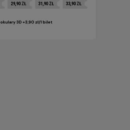
29,90 ZŁ
31,90 ZŁ
33,90 ZŁ
okulary 3D +3,90 zł/1 bilet