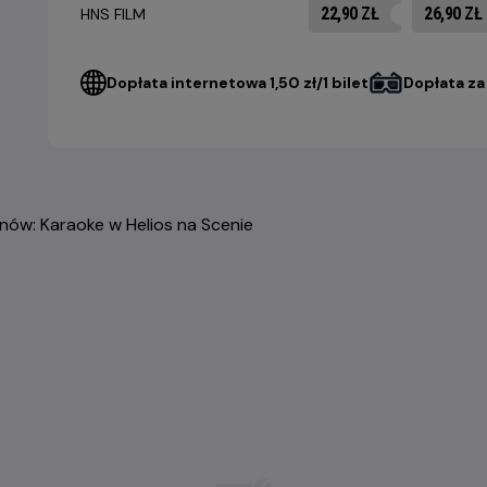
22,90 ZŁ
26,90 ZŁ
HNS FILM
Dopłata internetowa 1,50 zł/1 bilet
Dopłata za 