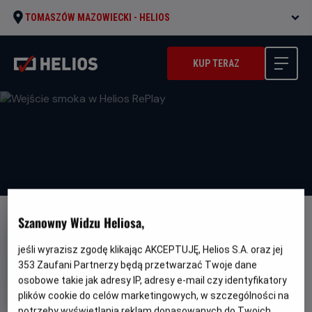
TOMASZÓW MAZOWIECKI -
HELIOS
KUP TERAZ
Szanowny Widzu Heliosa,
jeśli wyrazisz zgodę klikając AKCEPTUJĘ, Helios S.A. oraz jej
353
Zaufani Partnerzy będą przetwarzać Twoje dane
Wejście smoka w Helios RePlay
osobowe takie jak adresy IP, adresy e-mail czy identyfikatory
plików cookie do celów marketingowych, w szczególności na
Oryginalny
Gatunek
Minimalny
Enter the Dragon
Akcja
Od 13 lat
potrzeby wyświetlania reklam dopasowanych do Twoich