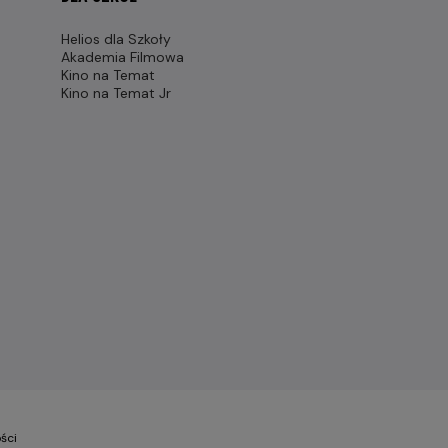
Helios dla Szkoły
Akademia Filmowa
Kino na Temat
Kino na Temat Jr
ści