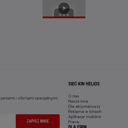
SIEĆ KIN HELIOS
O nas
eniami i ofertami specjalnymi,
Nasze kina
Dla akcjonariuszy
Reklama w kinach
Aplikacje mobilne
ZAPISZ MNIE
Praca
DLA FIRM