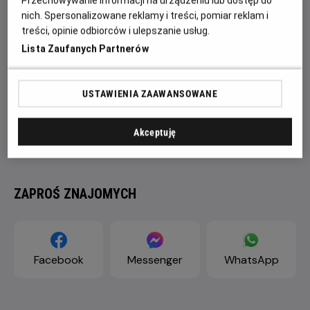
Przechowywanie informacji na urządzeniu lub dostęp do
nich. Spersonalizowane reklamy i treści, pomiar reklam i
treści, opinie odbiorców i ulepszanie usług.
Lista Zaufanych Partnerów
USTAWIENIA ZAAWANSOWANE
Akceptuję
ZAPROŚ ZNAJOMYCH
Facebook
Messenger
WhatsApp