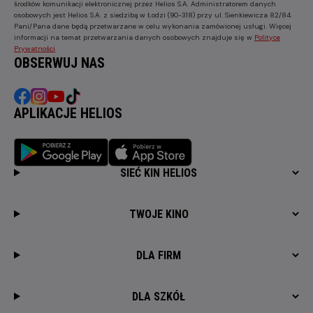
środków komunikacji elektronicznej przez Helios S.A. Administratorem danych
osobowych jest Helios S.A. z siedzibą w Łodzi (90-318) przy ul. Sienkiewicza 82/84.
Pani/Pana dane będą przetwarzane w celu wykonania zamówionej usługi. Więcej
informacji na temat przetwarzania danych osobowych znajduje się w
Polityce
Prywatności
.
OBSERWUJ NAS
APLIKACJE HELIOS
SIEĆ KIN HELIOS
TWOJE KINO
DLA FIRM
DLA SZKÓŁ