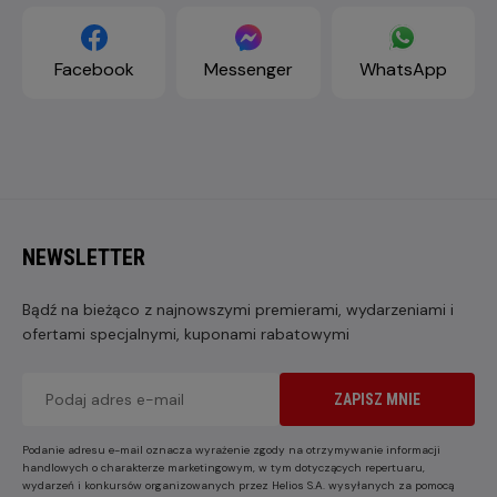
Facebook
Messenger
WhatsApp
NEWSLETTER
Bądź na bieżąco z najnowszymi premierami, wydarzeniami i
ofertami specjalnymi, kuponami rabatowymi
ZAPISZ MNIE
Podanie adresu e-mail oznacza wyrażenie zgody na otrzymywanie informacji
handlowych o charakterze marketingowym, w tym dotyczących repertuaru,
wydarzeń i konkursów organizowanych przez Helios S.A. wysyłanych za pomocą