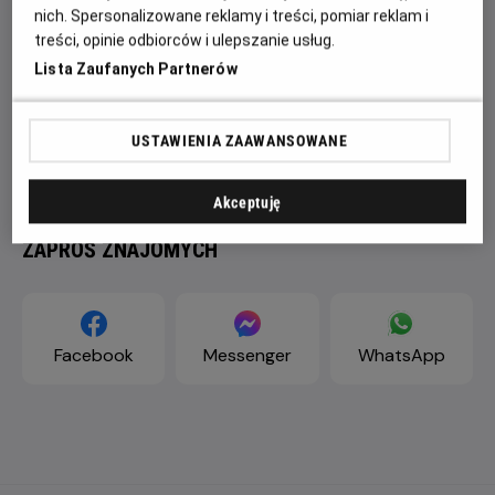
nich. Spersonalizowane reklamy i treści, pomiar reklam i
treści, opinie odbiorców i ulepszanie usług.
Lista Zaufanych Partnerów
USTAWIENIA ZAAWANSOWANE
Akceptuję
ZAPROŚ ZNAJOMYCH
Facebook
Messenger
WhatsApp