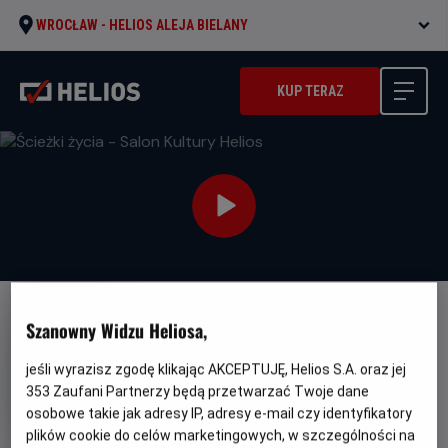
WROCŁAW -
HELIOS ALEJA BIELANY
KUP TERAZ
Szanowny Widzu Heliosa,
jeśli wyrazisz zgodę klikając AKCEPTUJĘ, Helios S.A. oraz jej
353
Zaufani Partnerzy będą przetwarzać Twoje dane
Ścieżki życia - Salon Kultury
osobowe takie jak adresy IP, adresy e-mail czy identyfikatory
Helios
plików cookie do celów marketingowych, w szczególności na